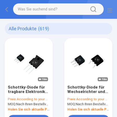
Alle Produkte
(619)
Schottky-Diode für
Schottky-Diode für
tragbare Elektronik
Wechselrichter und
mit stabiler Frequenz
Adapter
Preis:
According to your order requirement
Preis:
According to your order requirement
MOQ:
Nach Ihren Bestellvorgaben
MOQ:
Nach Ihren Bestellvorgaben
Holen Sie sich aktuelle Preis
Holen Sie sich aktuelle Preis