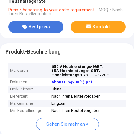
Haushaltsgeräte
Preis：According to your order requirement
MOQ：Nach
Ihren Bestellvorgaben
Bestpreis
Kontakt
Produkt-Beschreibung
,
650 V Hochleistungs-IGBT
Markieren
,
15A Hochleistungs-IGBT
Hochleistungs-IGBT TO-220F
Dokument
About Lingxun(1).pdf
Herkunftsort
China
Lieferzeit
Nach Ihren Bestellvorgaben
Markenname
Lingxun
Min Bestellmenge
Nach Ihren Bestellvorgaben
Sehen Sie mehr an