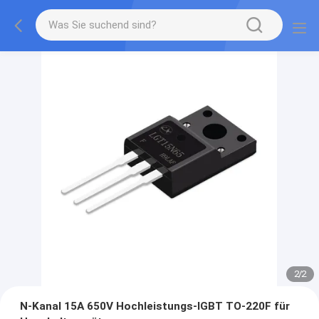
2
/
2
N-Kanal 15A 650V Hochleistungs-IGBT TO-220F für