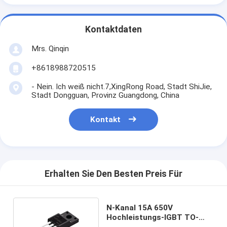
Kontaktdaten
Mrs. Qinqin
+8618988720515
- Nein. Ich weiß nicht.7,XingRong Road, Stadt ShiJie,
Stadt Dongguan, Provinz Guangdong, China
Kontakt
Erhalten Sie Den Besten Preis Für
N-Kanal 15A 650V
Hochleistungs-IGBT TO-
220F für Haushaltsgeräte