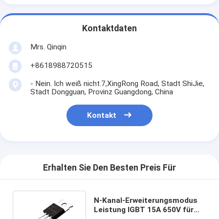
Kontaktdaten
Mrs. Qinqin
+8618988720515
- Nein. Ich weiß nicht.7,XingRong Road, Stadt ShiJie,
Stadt Dongguan, Provinz Guangdong, China
Kontakt
Erhalten Sie Den Besten Preis Für
N-Kanal-Erweiterungsmodus
Leistung IGBT 15A 650V für
allgemeine Wechselrichter