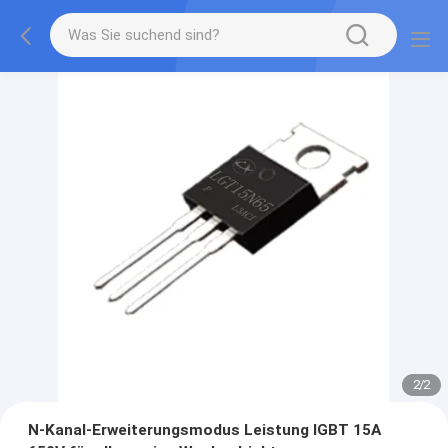
2
/
2
N-Kanal-Erweiterungsmodus Leistung IGBT 15A