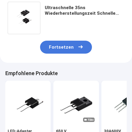
Ultraschnelle 35ns
Wiederherstellungszeit Schnelle
Wiederherstellungsdioden für kleine
Haushaltsgeräte
Fortsetzen
Empfohlene Produkte
LED-Adapter
650 V
30A600V