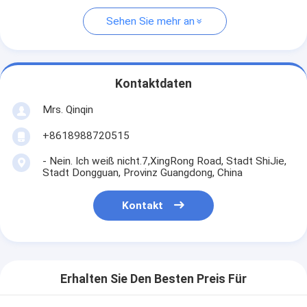
Sehen Sie mehr an
Kontaktdaten
Mrs. Qinqin
+8618988720515
- Nein. Ich weiß nicht.7,XingRong Road, Stadt ShiJie,
Stadt Dongguan, Provinz Guangdong, China
Kontakt
Erhalten Sie Den Besten Preis Für