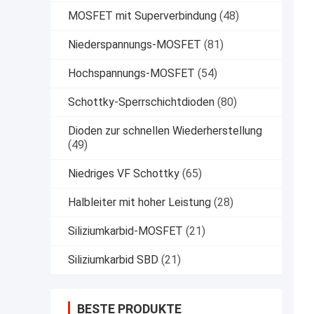
MOSFET mit Superverbindung
(48)
Niederspannungs-MOSFET
(81)
Hochspannungs-MOSFET
(54)
Schottky-Sperrschichtdioden
(80)
Dioden zur schnellen Wiederherstellung
(49)
Niedriges VF Schottky
(65)
Halbleiter mit hoher Leistung
(28)
Siliziumkarbid-MOSFET
(21)
Siliziumkarbid SBD
(21)
BESTE PRODUKTE