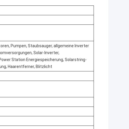
toren, Pumpen, Staubsauger, allgemeine Inverter
mversorgungen, Solar-Inverter,
ower Station Energiespeicherung, Solarstring-
g, Haarentferner, Blitzlicht