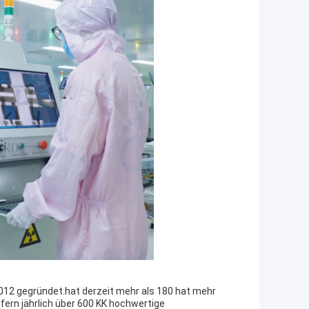
2012 gegründet.hat derzeit mehr als 180 hat mehr
fern jährlich über 600 KK hochwertige