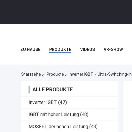
ZU HAUSE
PRODUKTE
VIDEOS
VR-SHOW
Startseite
Produkte
Inverter IGBT
Ultra-Switching-In
ALLE PRODUKTE
Inverter IGBT
(47)
IGBT mit hoher Leistung
(48)
MOSFET der hohen Leistung
(48)