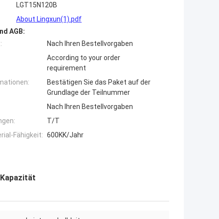
LGT15N120B
About Lingxun(1).pdf
nd AGB:
:
Nach Ihren Bestellvorgaben
According to your order
requirement
mationen:
Bestätigen Sie das Paket auf der
Grundlage der Teilnummer
Nach Ihren Bestellvorgaben
ngen:
T/T
ial-Fähigkeit:
600KK/Jahr
 Kapazität