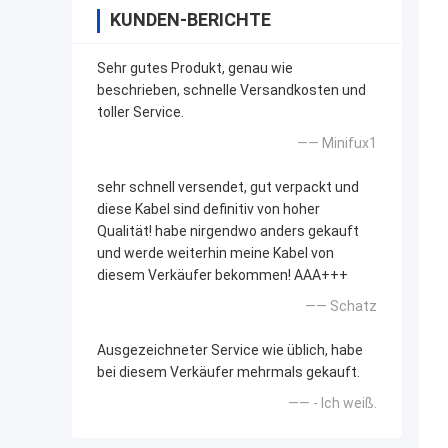
KUNDEN-BERICHTE
Sehr gutes Produkt, genau wie
beschrieben, schnelle Versandkosten und
toller Service.
—— Minifux1
sehr schnell versendet, gut verpackt und
diese Kabel sind definitiv von hoher
Qualität! habe nirgendwo anders gekauft
und werde weiterhin meine Kabel von
diesem Verkäufer bekommen! AAA+++
—— Schatz
Ausgezeichneter Service wie üblich, habe
bei diesem Verkäufer mehrmals gekauft.
—— - Ich weiß.