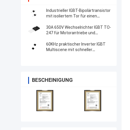
Industrieller IGBT-Bipolärtransistor
mit isoliertem Tor für einen
stabilen Ladestapel
30A 650V Wechselrichter IGBT TO-
247 für Motorantriebe und
Klimaanlage
60KHz praktischer Inverter IGBT
Multiscene mit schneller
Schaltgeschwindigkeit
BESCHEINIGUNG