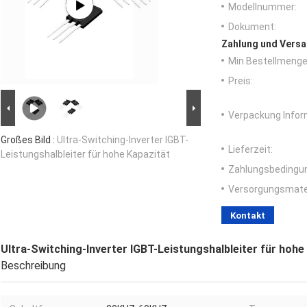
Modellnummer:
Dokument:
Zahlung und Versa
Min Bestellmenge
Preis:
Verpackung Infor
Großes Bild :
Ultra-Switching-Inverter IGBT-
Lieferzeit:
Leistungshalbleiter für hohe Kapazität
Zahlungsbedingu
Versorgungsmater
Kontakt
Ultra-Switching-Inverter IGBT-Leistungshalbleiter für hohe
Beschreibung