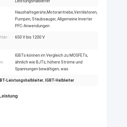
Leistungshalbleiter
Haushaltsgeräte,Motorantriebe,Ventilatoren,
Pumpen, Staubsauger, Allgemeine Inverter
PFC-Anwendungen
tter-
650 V bis 1200 V
IGBTs können im Vergleich zu MOSFETs,
n:
ähnlich wie BJTs, höhere Ströme und
Spannungen bewältigen, was
BT-Leistungshalbleiter
,
IGBT-Halbleiter
 Leistung