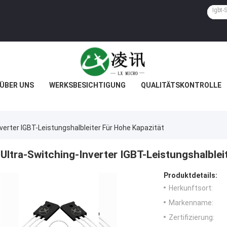
ÜBER UNS
WERKSBESICHTIGUNG
QUALITÄTSKONTROLLE
verter IGBT-Leistungshalbleiter Für Hohe Kapazität
Ultra-Switching-Inverter IGBT-Leistungshalblei
Produktdetails:
Herkunftsort:
Markenname:
Zertifizierung: