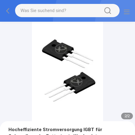
2
/
2
Hocheffiziente Stromversorgung IGBT für