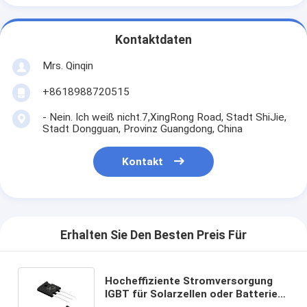
Kontaktdaten
Mrs. Qinqin
+8618988720515
- Nein. Ich weiß nicht.7,XingRong Road, Stadt ShiJie,
Stadt Dongguan, Provinz Guangdong, China
Kontakt
Erhalten Sie Den Besten Preis Für
Hocheffiziente Stromversorgung
IGBT für Solarzellen oder Batterien
in Wechselstrom