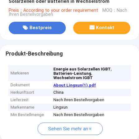
Solarzellen oder Batterien in Wechselstrom
Preis：According to your order requirement
MOQ：Nach
Ihren Bestellvorgaben
Bestpreis
Kontakt
Produkt-Beschreibung
,
Energie aus Solarzellen IGBT
Markieren
,
Batterien-Leistung
Wechselstrom IGBT
Dokument
About Lingxun(1).pdf
Herkunftsort
China
Lieferzeit
Nach Ihren Bestellvorgaben
Markenname
Lingxun
Min Bestellmenge
Nach Ihren Bestellvorgaben
Sehen Sie mehr an