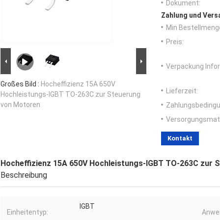
Dokument:
Zahlung und Vers
Min Bestellmeng
Preis:
Verpackung Info
Großes Bild :
Hocheffizienz 15A 650V
Lieferzeit:
Hochleistungs-IGBT TO-263C zur Steuerung
von Motoren
Zahlungsbedingu
Versorgungsmater
Kontakt
Hocheffizienz 15A 650V Hochleistungs-IGBT TO-263C zur 
Beschreibung
IGBT
Einheitentyp:
Anwe