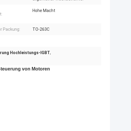
Hohe Macht
t:
er Packung:
TO-263C
rung Hochleistungs-IGBT
,
Steuerung von Motoren