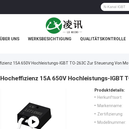
ÜBER UNS
WERKSBESICHTIGUNG
QUALITÄTSKONTROLLE
fizienz 15A 650V Hochleistungs-IGBT TO-263C Zur Steuerung Von Mo
Hocheffizienz 15A 650V Hochleistungs-IGBT 
Produktdetails:
Herkunftsort:
Markenname:
Zertifizierung:
Modellnummer: