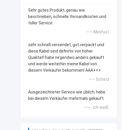
Sehr gutes Produkt, genau wie
beschrieben, schnelle Versandkosten und
toller Service.
—— Minifux1
sehr schnell versendet, gut verpackt und
diese Kabel sind definitiv von hoher
Qualität! habe nirgendwo anders gekauft
und werde weiterhin meine Kabel von
diesem Verkäufer bekommen! AAA+++
—— Schatz
Ausgezeichneter Service wie üblich, habe
bei diesem Verkäufer mehrmals gekauft.
—— - Ich weiß.