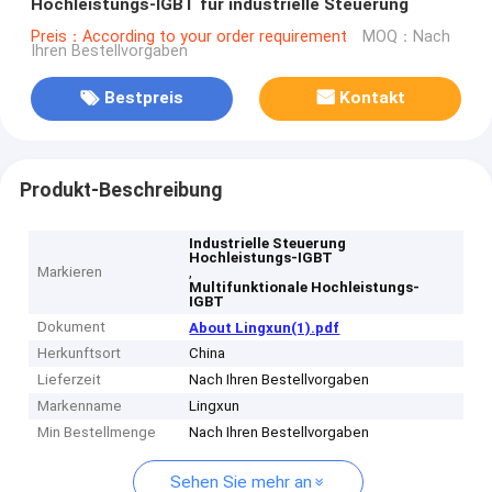
Hochleistungs-IGBT für industrielle Steuerung
Preis：According to your order requirement
MOQ：Nach
Ihren Bestellvorgaben
Bestpreis
Kontakt
Produkt-Beschreibung
Industrielle Steuerung
Hochleistungs-IGBT
Markieren
,
Multifunktionale Hochleistungs-
IGBT
Dokument
About Lingxun(1).pdf
Herkunftsort
China
Lieferzeit
Nach Ihren Bestellvorgaben
Markenname
Lingxun
Min Bestellmenge
Nach Ihren Bestellvorgaben
Sehen Sie mehr an