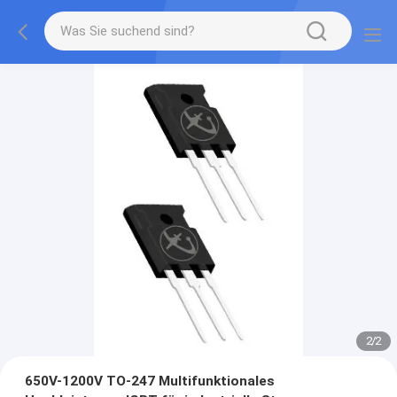
2
/
2
650V-1200V TO-247 Multifunktionales