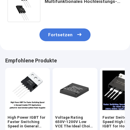
Multifunktionales Hochleistungs-
IGBT für industrielle Steuerung
Fortsetzen
Empfohlene Produkte
High Power IGBT for
Voltage Rating
Faster Switch
Faster Switching
650V-1200V Low
Speed High Po
Speed in General
VCE The Ideal Choice
IGBT for Hom