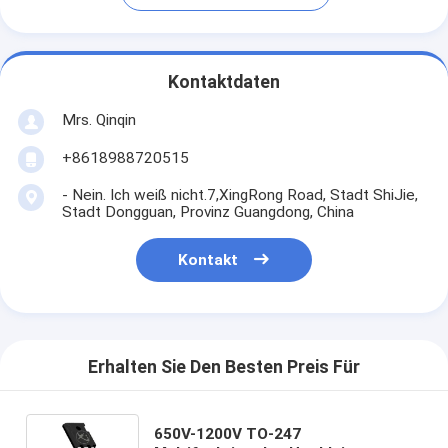
Kontaktdaten
Mrs. Qinqin
+8618988720515
- Nein. Ich weiß nicht.7,XingRong Road, Stadt ShiJie,
Stadt Dongguan, Provinz Guangdong, China
Kontakt
Erhalten Sie Den Besten Preis Für
650V-1200V TO-247