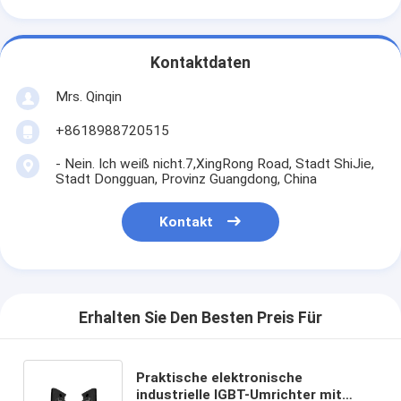
Kontaktdaten
Mrs. Qinqin
+8618988720515
- Nein. Ich weiß nicht.7,XingRong Road, Stadt ShiJie,
Stadt Dongguan, Provinz Guangdong, China
Kontakt
Erhalten Sie Den Besten Preis Für
Praktische elektronische
industrielle IGBT-Umrichter mit