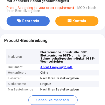
mit schneller Schaltgeschwindigkeit
Preis：According to your order requirement
MOQ：Nach
Ihren Bestellvorgaben
Bestpreis
Kontakt
Produkt-Beschreibung
,
Elektronische industrielle IGBT
,
Elektronischer IGBT-Umrichter
Markieren
Schnellschaltgeschwindigkeit IGBT-
Wechselrichter
Dokument
About Lingxun(1).pdf
Herkunftsort
China
Lieferzeit
Nach Ihren Bestellvorgaben
Markenname
Lingxun
Min Bestellmenge
Nach Ihren Bestellvorgaben
Sehen Sie mehr an