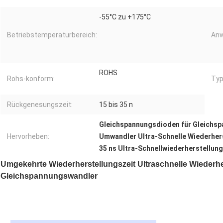
-55°C zu +175°C
Betriebstemperaturbereich:
Anw
ROHS
Rohs-konform:
Typ
Rückgenesungszeit:
15 bis 35 n
Gleichspannungsdioden für Gleichs
Hervorheben:
Umwandler Ultra-Schnelle Wiederher
35 ns Ultra-Schnellwiederherstellun
Umgekehrte Wiederherstellungszeit Ultraschnelle Wiederh
Gleichspannungswandler