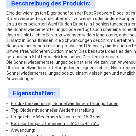
Beschreibung des Produkts:
Eine der wichtigsten Eigenschaften der Fast Recovery Diode ist i
Strom verarbeiten, ohne überhitzt zu werden oder andere Kompon
es zu einer beliebten Wahl für den Einsatz in Hochleistungsgeräten
Die Schnellwiederherstellungsdiode verfügt auch über eine hohe
dass sie plötzlichen Stromzuwächsen widerstehen kann, ohne bes
Einsatz in Schaltkreisen, die Schwankungen des Stroms erfahren.
Neben seiner hohen Leistung ist die Fast Recovery Diode auch in Pb
umweltfreundlicheren Option macht.Dies bedeutet, dass es den i
gefährlichen Stoffen in elektronischen Geräten entspricht..
Die Schnellwiederherstellungsdiode hat eine Vielzahl von Anwend
Ultraschnellwiederherstellungsdioden eignen sich für Hochfrequen
Schnellwiederherstellungsdiode zu einem vielseitigen und nützliche
Anwendungen.
Eigenschaften:
Produktbezeichnung: Schnellwiederherstellungsdioden
Typ: Diode mit schneller Wiederherstellung
Umgekehrte Wiederherstellungszeit: 15-35 ns
Betriebstemperaturbereich: -55°C bis +175°C
Anwendung: