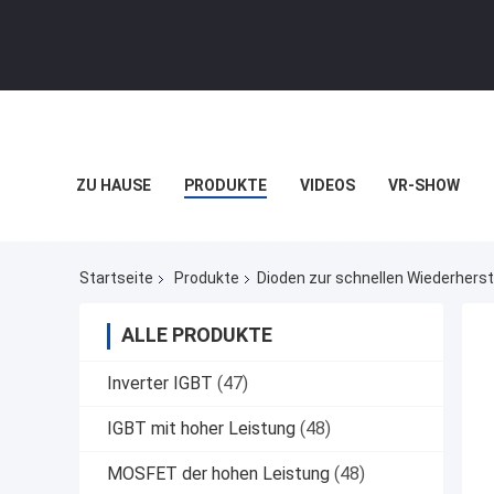
ZU HAUSE
PRODUKTE
VIDEOS
VR-SHOW
Startseite
Produkte
Dioden zur schnellen Wiederherst
ALLE PRODUKTE
Inverter IGBT
(47)
IGBT mit hoher Leistung
(48)
MOSFET der hohen Leistung
(48)