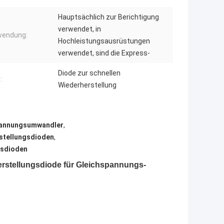
Hauptsächlich zur Berichtigung
verwendet, in
endung:
Hochleistungsausrüstungen
verwendet, sind die Express-
Diode zur schnellen
:
Wiederherstellung
pannungsumwandler
,
stellungsdioden
,
gsdioden
erstellungsdiode für Gleichspannungs-