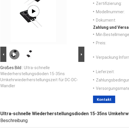
Zertifizierung:
Modellnummer:
Dokument:
Zahlung und Versa
Min Bestellmenge
Preis:
Verpackung Infor
Großes Bild :
Ultra-schnelle
Lieferzeit:
Wiederherstellungsdioden 15-35ns
Umkehrwiederherstellungszeit für DC-DC-
Zahlungsbedingu
Wandler
Versorgungsmater
Kontakt
Ultra-schnelle Wiederherstellungsdioden 15-35ns Umkehrw
Beschreibung