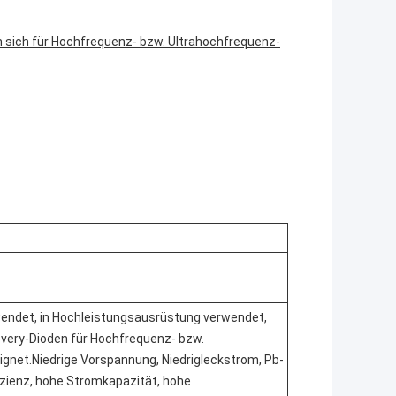
n sich für Hochfrequenz- bzw. Ultrahochfrequenz-
wendet, in Hochleistungsausrüstung verwendet,
overy-Dioden für Hochfrequenz- bzw.
gnet.Niedrige Vorspannung, Niedrigleckstrom, Pb-
ffizienz, hohe Stromkapazität, hohe