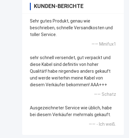
KUNDEN-BERICHTE
Sehr gutes Produkt, genau wie
beschrieben, schnelle Versandkosten und
toller Service.
—— Minifux1
sehr schnell versendet, gut verpackt und
diese Kabel sind definitiv von hoher
Qualität! habe nirgendwo anders gekauft
und werde weiterhin meine Kabel von
diesem Verkäufer bekommen! AAA+++
—— Schatz
Ausgezeichneter Service wie üblich, habe
bei diesem Verkäufer mehrmals gekauft.
—— - Ich weiß.