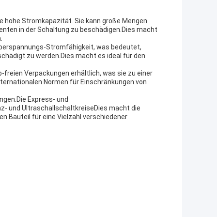
hre hohe Stromkapazität. Sie kann große Mengen
enten in der Schaltung zu beschädigen.Dies macht
.
 Überspannungs-Stromfähigkeit, was bedeutet,
chädigt zu werden.Dies macht es ideal für den
-freien Verpackungen erhältlich, was sie zu einer
nternationalen Normen für Einschränkungen von
ungen.Die Express- und
z- und UltraschallschaltkreiseDies macht die
n Bauteil für eine Vielzahl verschiedener