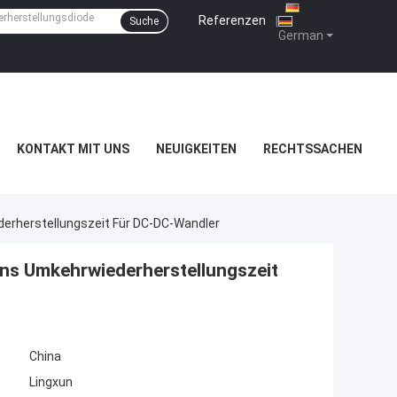
Referenzen
|
Suche
German
KONTAKT MIT UNS
NEUIGKEITEN
RECHTSSACHEN
derherstellungszeit Für DC-DC-Wandler
5ns Umkehrwiederherstellungszeit
China
Lingxun