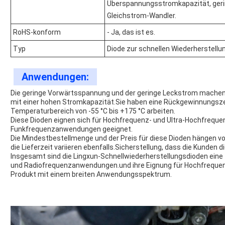
Überspannungsstromkapazität, gerin
Gleichstrom-Wandler.
RoHS-konform
- Ja, das ist es.
Typ
Diode zur schnellen Wiederherstellu
Anwendungen:
Die geringe Vorwärtsspannung und der geringe Leckstrom machen d
mit einer hohen Stromkapazität.Sie haben eine Rückgewinnungsze
Temperaturbereich von -55 °C bis +175 °C arbeiten.
Diese Dioden eignen sich für Hochfrequenz- und Ultra-Hochfrequen
Funkfrequenzanwendungen geeignet.
Die Mindestbestellmenge und der Preis für diese Dioden hängen vo
die Lieferzeit variieren ebenfalls.Sicherstellung, dass die Kunden d
Insgesamt sind die Lingxun-Schnellwiederherstellungsdioden eine z
und Radiofrequenzanwendungen.und ihre Eignung für Hochfrequen
Produkt mit einem breiten Anwendungsspektrum.