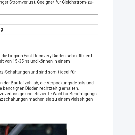
ger Stromverlust. Geeignet für Gleichstrom-zu-
ng
ie Lingxun Fast Recovery Diodes sehr effizient
it von 15-35 ns und können in einem
z-Schaltungen und sind somit ideal für
n der Bauteilzahl ab, die Verpackungsdetails und
ie benötigten Dioden rechtzeitig erhalten.
uverlässige und effiziente Wahl für Berichtigungs-
zschaltungen machen sie zu einem vielseitigen