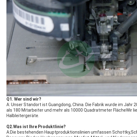
Q1. Wer sind wir?
A: Unser Standort ist Guangdong, China. Die Fabrik wurde im Jahr 
als 180 Mitarbeiter und mehr als 10000 Quadratmeter FlächeWir lie
Halbleitergeräte.
Q2.Was ist Ihre Produktlinie?
A:Die bestehenden Hauptproduktionslinien umfassen Schottky,Sc