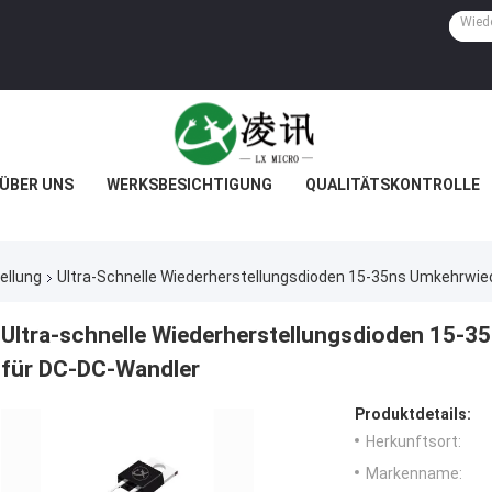
ÜBER UNS
WERKSBESICHTIGUNG
QUALITÄTSKONTROLLE
ellung
Ultra-Schnelle Wiederherstellungsdioden 15-35ns Umkehrwie
Ultra-schnelle Wiederherstellungsdioden 15-3
für DC-DC-Wandler
Produktdetails:
Herkunftsort:
Markenname: