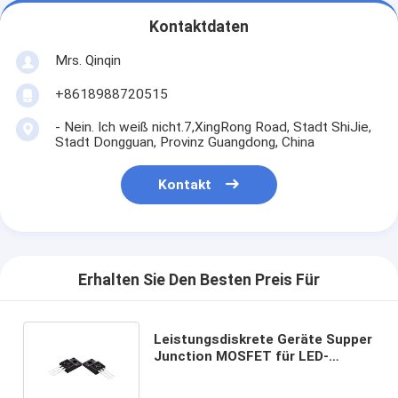
Kontaktdaten
Mrs. Qinqin
+8618988720515
- Nein. Ich weiß nicht.7,XingRong Road, Stadt ShiJie,
Stadt Dongguan, Provinz Guangdong, China
Kontakt
Erhalten Sie Den Besten Preis Für
Leistungsdiskrete Geräte Supper
Junction MOSFET für LED-
Treiber