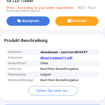
für LED-Treiber
Preis：According to your order requirement
MOQ：Nach
Ihren Bestellvorgaben
Bestpreis
Kontakt
Produkt-Beschreibung
Markieren
Abendessen -Junction MOSFET
Dokument
About Lingxun(1).pdf
Herkunftsort
China
Lieferzeit
Nach Ihren Bestellvorgaben
Markenname
Lingxun
Min Bestellmenge
Nach Ihren Bestellvorgaben
Sehen Sie mehr an