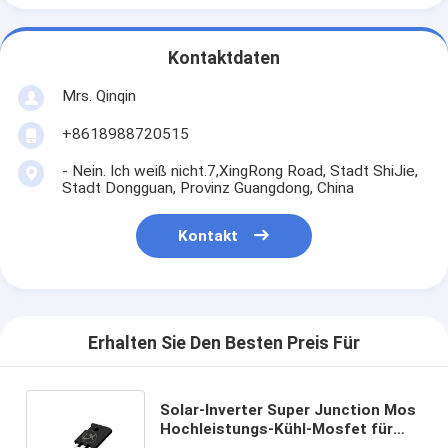
Kontaktdaten
Mrs. Qinqin
+8618988720515
- Nein. Ich weiß nicht.7,XingRong Road, Stadt ShiJie,
Stadt Dongguan, Provinz Guangdong, China
Kontakt
Erhalten Sie Den Besten Preis Für
Solar-Inverter Super Junction Mos
Hochleistungs-Kühl-Mosfet für
Ladehaufen