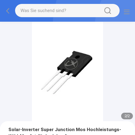
2
/
2
Solar-Inverter Super Junction Mos Hochleistungs-