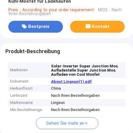
Kühl-Mosfet für Ladehaufen
Preis：According to your order requirement
MOQ：Nach
Ihren Bestellvorgaben
Bestpreis
Kontakt
Produkt-Beschreibung
,
Solar-Inverter Super Junction Mos
Markieren
,
Aufladestelle Super Junction Mos
Aufladen von Cool Mosfet
Dokument
About Lingxun(1).pdf
Herkunftsort
China
Lieferzeit
Nach Ihren Bestellvorgaben
Markenname
Lingxun
Min Bestellmenge
Nach Ihren Bestellvorgaben
Sehen Sie mehr an