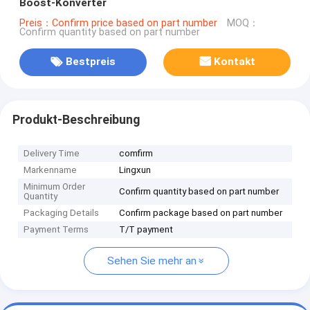
Boost-Konverter
Preis：Confirm price based on part number
MOQ：
Confirm quantity based on part number
Bestpreis
Kontakt
Produkt-Beschreibung
Delivery Time
comfirm
Markenname
Lingxun
Minimum Order
Confirm quantity based on part number
Quantity
Packaging Details
Confirm package based on part number
Payment Terms
T/T payment
Sehen Sie mehr an