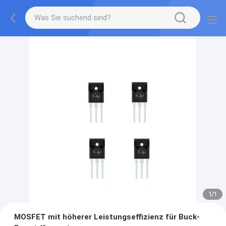
1
/
1
MOSFET mit höherer Leistungseffizienz für Buck-