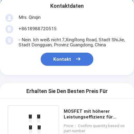
Kontaktdaten
Mrs. Qinqin
+8618988720515
- Nein. Ich weiß nicht.7,XingRong Road, Stadt ShiJie,
Stadt Dongguan, Provinz Guangdong, China
Kontakt
Erhalten Sie Den Besten Preis Für
MOSFET mit höherer
Leistungseffizienz für
Buck-Boost-Konverter
Price： Confirm quantity based on
part number