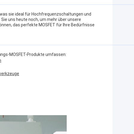
was sie ideal für Hochfrequenzschaltungen und
n Sie uns heute noch, um mehr über unsere
önnen, das perfekte MOSFET für Ihre Bedürfnisse
nnungs-MOSFET-Produkte umfassen:
n
swerkzeuge