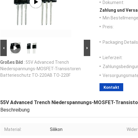
Dokument:
Zahlung und Versa
Min Bestellmenge
Preis:
Packaging Details
Lieferzeit:
Großes Bild :
55V Advanced Trench
Zahlungsbedingu
Niederspannungs-MOSFET-Transistoren
Batterieschutz TO-220AB TO-220F
Versorgungsmater
Kontakt
55V Advanced Trench Niederspannungs-MOSFET-Transisto
Beschreibung
Material:
Silikon
Wider