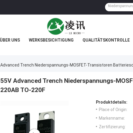
ÜBER UNS
WERKSBESICHTIGUNG
QUALITÄTSKONTROLLE
 Advanced Trench Niederspannungs-MOSFET-Transistoren Batterie
55V Advanced Trench Niederspannungs-MOSFET
220AB TO-220F
Produktdetails:
Place of Origin:
Markenname:
Zertifizierung: