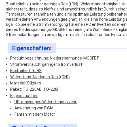
Zusätzlich zu seiner geringen Rds ((ON) -Widerstandsfähigkeit 
sicherstellt, dass es bleifrei und umweltfreundlich ist.Durch sei
Temperaturen standhalten und eine optimale Leistung beibehalten,
verschiedenen Anwendungen geeignet ist, die eine hohe Leistung e
Egal, ob Sie eine Stromversorgung für einen PC entwerfen oder ei
dieses Niederspannungs-MOSFET ist eine gute Wahl.Seine Fähigkeit
Strombelastungen zu bewältigen, macht ihn ideal für den Einsatz 
Eigenschaften:
Produktbezeichnung: Niederspannungs-MOSFET
Stromverbrauch: geringer Stromverlust
Bleifreiheit: RoHS
Widerstand: Niedriges Rds ((ON))
Material: Silizium
Paket: TO-220AB, TO-220F
Eigenschaften:
Ultra-niedriges Widerstandsniveau
Anwendung von PWM
Fahren mit dem Motor