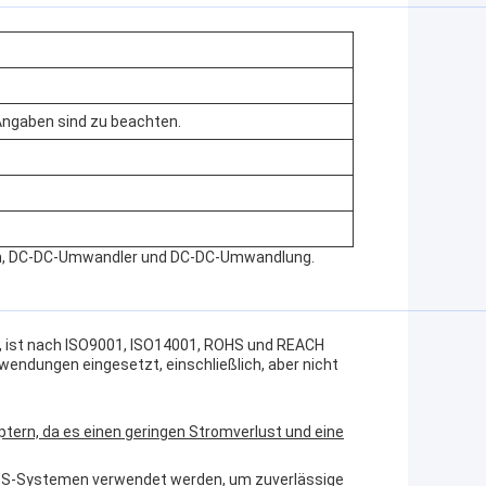
Angaben sind zu beachten.
n, DC-DC-Umwandler und DC-DC-Umwandlung.
, ist nach ISO9001, ISO14001, ROHS und REACH
nwendungen eingesetzt, einschließlich, aber nicht
tern, da es einen geringen Stromverlust und eine
PS-Systemen verwendet werden, um zuverlässige