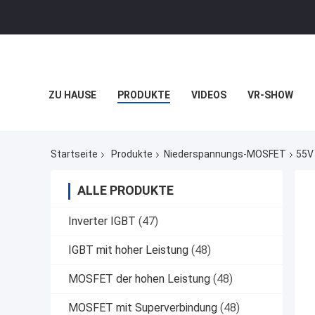
ZU HAUSE
PRODUKTE
VIDEOS
VR-SHOW
Startseite
Produkte
Niederspannungs-MOSFET
55V
ALLE PRODUKTE
Inverter IGBT
(47)
IGBT mit hoher Leistung
(48)
MOSFET der hohen Leistung
(48)
MOSFET mit Superverbindung
(48)