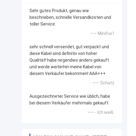
Sehr gutes Produkt, genau wie
beschrieben, schnelle Versandkosten und
toller Service.
—— Minifux1
sehr schnell versendet, gut verpackt und
diese Kabel sind definitiv von hoher
Qualität! habe nirgendwo anders gekauft
und werde weiterhin meine Kabel von
diesem Verkäufer bekommen! AAA+++
—— Schatz
Ausgezeichneter Service wie üblich, habe
bei diesem Verkäufer mehrmals gekauft.
—— - Ich weiß.