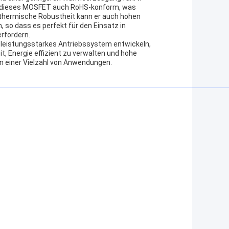
ist dieses MOSFET auch RoHS-konform, was
ne thermische Robustheit kann er auch hohen
 so dass es perfekt für den Einsatz in
rfordern.
n leistungsstarkes Antriebssystem entwickeln,
, Energie effizient zu verwalten und hohe
in einer Vielzahl von Anwendungen.