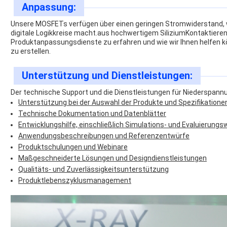
Anpassung:
Unsere MOSFETs verfügen über einen geringen Stromwiderstand, 
digitale Logikkreise macht.aus hochwertigem SiliziumKontaktiere
Produktanpassungsdienste zu erfahren und wie wir Ihnen helfen k
zu erstellen.
Unterstützung und Dienstleistungen:
Der technische Support und die Dienstleistungen für Niederspa
Unterstützung bei der Auswahl der Produkte und Spezifikatione
Technische Dokumentation und Datenblätter
Entwicklungshilfe, einschließlich Simulations- und Evaluierung
Anwendungsbeschreibungen und Referenzentwürfe
Produktschulungen und Webinare
Maßgeschneiderte Lösungen und Designdienstleistungen
Qualitäts- und Zuverlässigkeitsunterstützung
Produktlebenszyklusmanagement