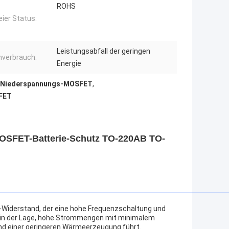
ROHS
eier Status:
Leistungsabfall der geringen
verbrauch:
Energie
 Niederspannungs-MOSFET
,
SFET
SFET-Batterie-Schutz TO-220AB TO-
) -Widerstand, der eine hohe Frequenzschaltung und
 in der Lage, hohe Strommengen mit minimalem
und einer geringeren Wärmeerzeugung führt.