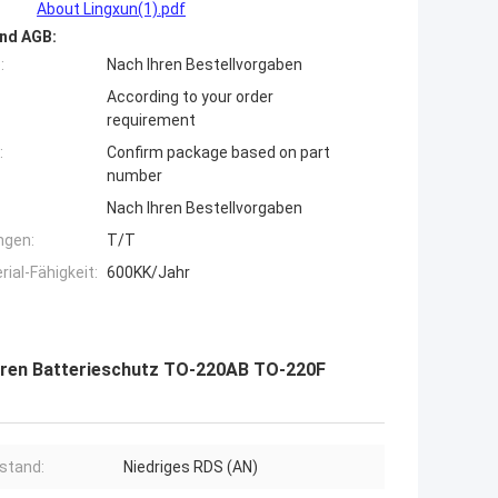
About Lingxun(1).pdf
nd AGB:
:
Nach Ihren Bestellvorgaben
According to your order
requirement
:
Confirm package based on part
number
Nach Ihren Bestellvorgaben
ngen:
T/T
ial-Fähigkeit:
600KK/Jahr
ren Batterieschutz TO-220AB TO-220F
stand:
Niedriges RDS (AN)