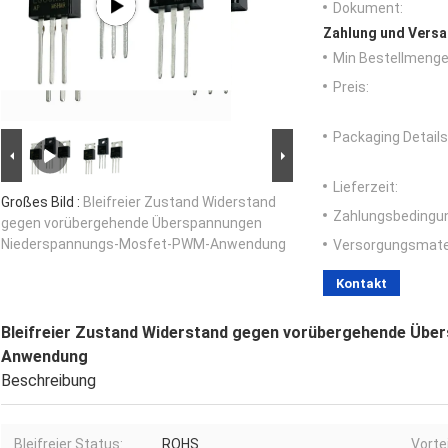
Dokument:
Zahlung und Versa
Min Bestellmenge
Preis:
Packaging Details
Lieferzeit:
Großes Bild :
Bleifreier Zustand Widerstand
Zahlungsbedingu
gegen vorübergehende Überspannungen
Niederspannungs-Mosfet-PWM-Anwendung
Versorgungsmater
Kontakt
Bleifreier Zustand Widerstand gegen vorübergehende Üb
Anwendung
Beschreibung
Bleifreier Status:
ROHS
Vortei