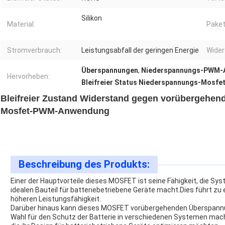
Silikon
Material:
Paket
Stromverbrauch:
Leistungsabfall der geringen Energie
Wider
Überspannungen
,
Niederspannungs-PWM-A
Hervorheben:
Bleifreier Status Niederspannungs-Mosfe
Bleifreier Zustand Widerstand gegen vorübergehe
Mosfet-PWM-Anwendung
Beschreibung des Produkts:
Einer der Hauptvorteile dieses MOSFET ist seine Fähigkeit, die Sy
idealen Bauteil für batteriebetriebene Geräte macht.Dies führt z
höheren Leistungsfähigkeit.
Darüber hinaus kann dieses MOSFET vorübergehenden Überspannun
Wahl für den Schutz der Batterie in verschiedenen Systemen mach