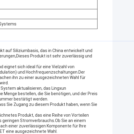
 Systems
 auf Siliziumbasis, das in China entwickelt und
erungen,Dieses Produkt ist sehr zuverlässig und
eignet sich ideal für eine Vielzahl von
ulation) und Hochfrequenzschaltungen.Der
achen ihn zu einer ausgezeichneten Wahl für
wird.
 System aktualisieren, das Lingxun
Menge bestellen, die Sie benötigen, und der Preis
nummer bestätigt werden.
 dass Sie Zugang zu diesem Produkt haben, wenn Sie
hnetes Produkt, das eine Reihe von Vorteilen
nes geringen Stromverbrauchs.Ob Sie an einem
nach einer zuverlässigen Komponente für Ihre
T eine ausgezeichnete Wahl.