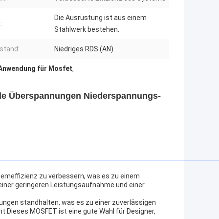
Die Ausrüstung ist aus einem
:
Stahlwerk bestehen.
stand:
Niedriges RDS (AN)
nwendung für Mosfet
,
t
nde Überspannungen Niederspannungs-
stemeffizienz zu verbessern, was es zu einem
u einer geringeren Leistungsaufnahme und einer
gen standhalten, was es zu einer zuverlässigen
t.Dieses MOSFET ist eine gute Wahl für Designer,