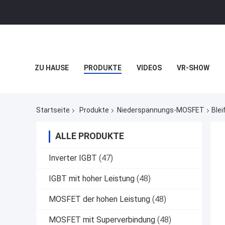
ZU HAUSE
PRODUKTE
VIDEOS
VR-SHOW
Startseite
Produkte
Niederspannungs-MOSFET
Ble
ALLE PRODUKTE
Inverter IGBT
(47)
IGBT mit hoher Leistung
(48)
MOSFET der hohen Leistung
(48)
MOSFET mit Superverbindung
(48)