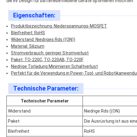
die ihr Design für batteriebetriebene Geräte optimieren möchten.
Eigenschaften:
Produktbezeichnung: Niederspannungs-MOSFET
Bleifreiheit: RoHS
Widerstand: Niedriges Rds ((ON))
Material: Silizium
Stromverbrauch: geringer Stromverlust
Paket: TO-220C, TO-220AB, TO-220F
Niedrige Torladung Minimieren Schaltverlust
Perfekt für die Verwendung in Power-Tool- und Robotikanwend
Technische Parameter:
Technischer Parameter
Widerstand
Niedrige Rds ((ON)
Paket
Die Ausrüstung ist aus ei
Bleifreiheit
RoHS