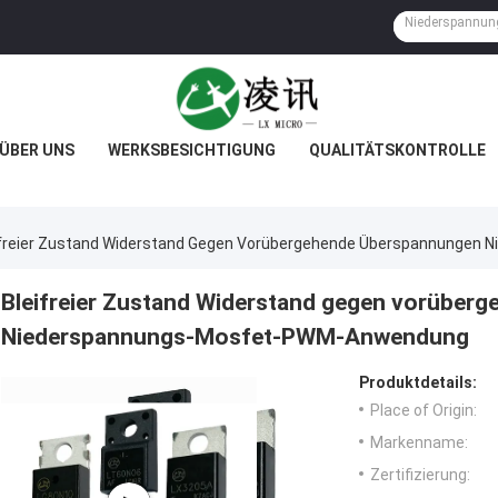
ÜBER UNS
WERKSBESICHTIGUNG
QUALITÄTSKONTROLLE
ifreier Zustand Widerstand Gegen Vorübergehende Überspannunge
Bleifreier Zustand Widerstand gegen vorüber
Niederspannungs-Mosfet-PWM-Anwendung
Produktdetails:
Place of Origin:
Markenname:
Zertifizierung: