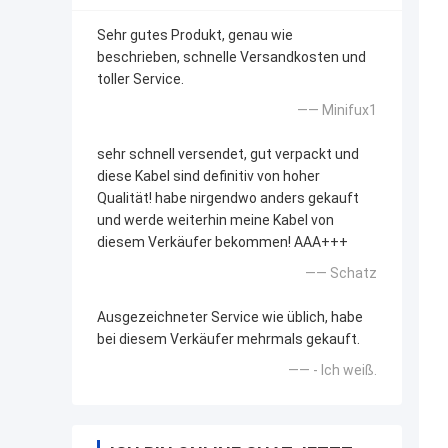
Sehr gutes Produkt, genau wie
beschrieben, schnelle Versandkosten und
toller Service.
—— Minifux1
sehr schnell versendet, gut verpackt und
diese Kabel sind definitiv von hoher
Qualität! habe nirgendwo anders gekauft
und werde weiterhin meine Kabel von
diesem Verkäufer bekommen! AAA+++
—— Schatz
Ausgezeichneter Service wie üblich, habe
bei diesem Verkäufer mehrmals gekauft.
—— - Ich weiß.