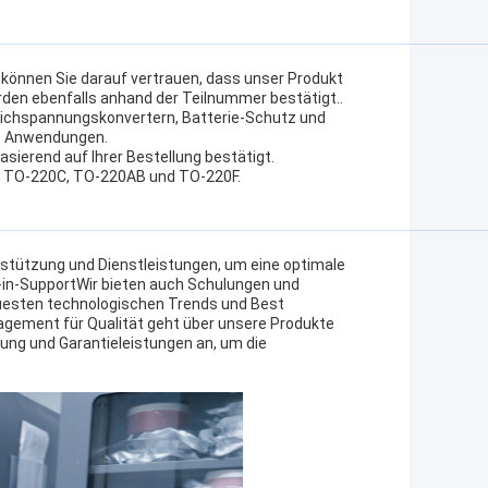
können Sie darauf vertrauen, dass unser Produkt
rden ebenfalls anhand der Teilnummer bestätigt..
eichspannungskonvertern, Batterie-Schutz und
ene Anwendungen.
asierend auf Ihrer Bestellung bestätigt.
 TO-220C, TO-220AB und TO-220F.
stützung und Dienstleistungen, um eine optimale
in-SupportWir bieten auch Schulungen und
euesten technologischen Trends und Best
agement für Qualität geht über unsere Produkte
ung und Garantieleistungen an, um die