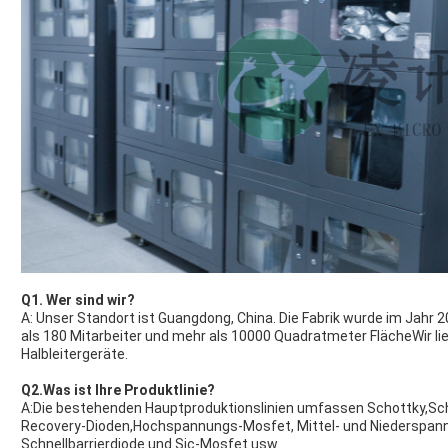
Q1. Wer sind wir?
A: Unser Standort ist Guangdong, China. Die Fabrik wurde im Jahr 
als 180 Mitarbeiter und mehr als 10000 Quadratmeter FlächeWir lie
Halbleitergeräte.
Q2.Was ist Ihre Produktlinie?
A:Die bestehenden Hauptproduktionslinien umfassen Schottky,Sc
Recovery-Dioden,Hochspannungs-Mosfet, Mittel- und Niederspann
Schnellbarrierdiode und Sic-Mosfet usw..