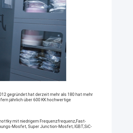
2012 gegründet.hat derzeit mehr als 180 hat mehr
fern jährlich über 600 KK hochwertige
hottky mit niedrigem Frequenzfrequenz,Fast-
ungs-Mosfet, Super Junction-Mosfet, IGBT,SiC-