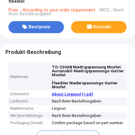
flexibel
Preis：According to your order requirement
MOQ：Nach
Ihren Bestellvorgaben
Bestpreis
Kontakt
Produkt-Beschreibung
,
TO-220AB Niedrigspannung Mosfet
Automobil-Niedrigspannungs-Gatter
Mosfet
Markieren
,
Flexibler Niederspannungs-Gatter
Mosfet
Dokument
About Lingxun(1).pdf
Lieferzeit
Nach Ihren Bestellvorgaben
Markenname
Lingxun
Min Bestellmenge
Nach Ihren Bestellvorgaben
Packaging Details
Confirm package based on part number