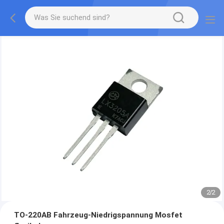
2
/
2
TO-220AB Fahrzeug-Niedrigspannung Mosfet