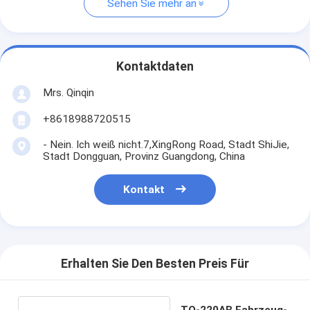
Sehen Sie mehr an
Kontaktdaten
Mrs. Qinqin
+8618988720515
- Nein. Ich weiß nicht.7,XingRong Road, Stadt ShiJie,
Stadt Dongguan, Provinz Guangdong, China
Kontakt
Erhalten Sie Den Besten Preis Für
TO-220AB Fahrzeug-