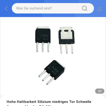
2
/
2
Hohe Haltbarkeit Silizium niedriges Tor Schwelle