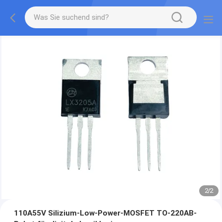
2
/
2
110A55V Silizium-Low-Power-MOSFET TO-220AB-