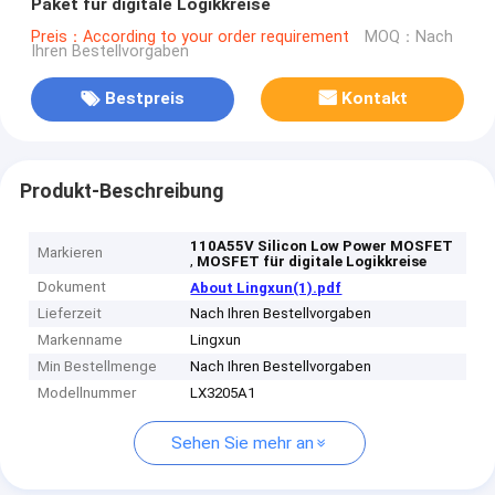
Paket für digitale Logikkreise
Preis：According to your order requirement
MOQ：Nach
Ihren Bestellvorgaben
Bestpreis
Kontakt
Produkt-Beschreibung
110A55V Silicon Low Power MOSFET
Markieren
,
MOSFET für digitale Logikkreise
Dokument
About Lingxun(1).pdf
Lieferzeit
Nach Ihren Bestellvorgaben
Markenname
Lingxun
Min Bestellmenge
Nach Ihren Bestellvorgaben
Modellnummer
LX3205A1
Sehen Sie mehr an