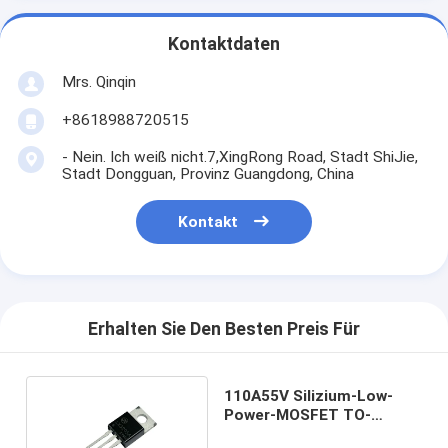
Kontaktdaten
Mrs. Qinqin
+8618988720515
- Nein. Ich weiß nicht.7,XingRong Road, Stadt ShiJie,
Stadt Dongguan, Provinz Guangdong, China
Kontakt
Erhalten Sie Den Besten Preis Für
110A55V Silizium-Low-
Power-MOSFET TO-
220AB-Paket für digitale