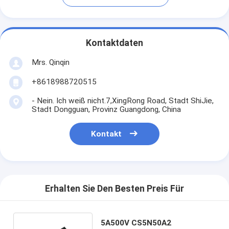
Kontaktdaten
Mrs. Qinqin
+8618988720515
- Nein. Ich weiß nicht.7,XingRong Road, Stadt ShiJie,
Stadt Dongguan, Provinz Guangdong, China
Kontakt
Erhalten Sie Den Besten Preis Für
5A500V CS5N50A2