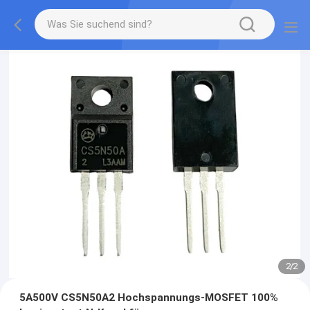
2
/
2
5A500V CS5N50A2 Hochspannungs-MOSFET 100%