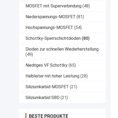
MOSFET mit Superverbindung
(48)
Niederspannungs-MOSFET
(81)
Hochspannungs-MOSFET
(54)
Schottky-Sperrschichtdioden
(80)
Dioden zur schnellen Wiederherstellung
(49)
Niedriges VF Schottky
(65)
Halbleiter mit hoher Leistung
(28)
Siliziumkarbid-MOSFET
(21)
Siliziumkarbid SBD
(21)
BESTE PRODUKTE