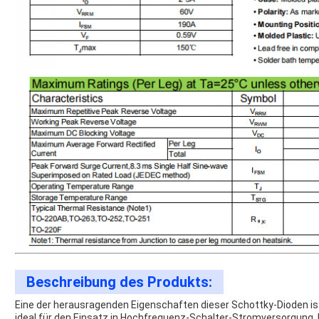
Beschreibung des Produkts:
Eine der herausragenden Eigenschaften dieser Schottky-Dioden ist
ideal für den Einsatz in Hochfrequenz-Schalter-Stromversorgun