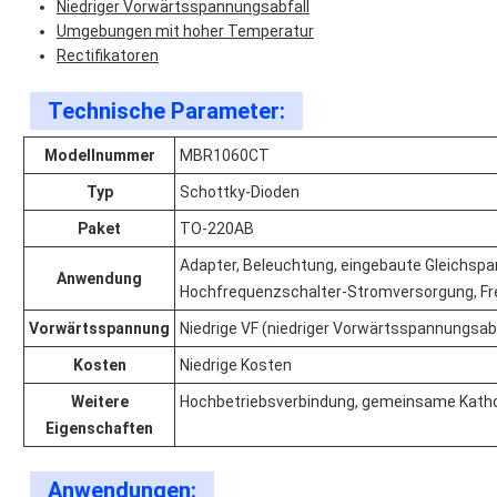
Niedriger Vorwärtsspannungsabfall
Umgebungen mit hoher Temperatur
Rectifikatoren
Technische Parameter:
Modellnummer
MBR1060CT
Typ
Schottky-Dioden
Paket
TO-220AB
Adapter, Beleuchtung, eingebaute Gleichsp
Anwendung
Hochfrequenzschalter-Stromversorgung, Fr
Vorwärtsspannung
Niedrige VF (niedriger Vorwärtsspannungsabf
Kosten
Niedrige Kosten
Weitere
Hochbetriebsverbindung, gemeinsame Kath
Eigenschaften
Anwendungen: