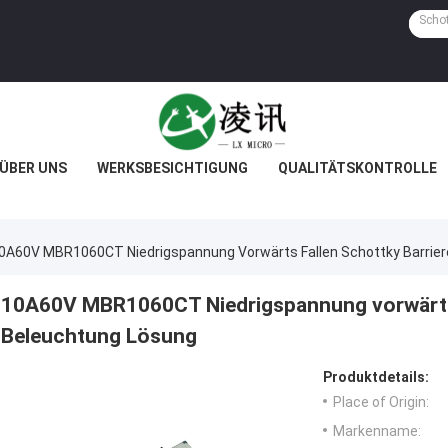
ÜBER UNS
WERKSBESICHTIGUNG
QUALITÄTSKONTROLLE
0A60V MBR1060CT Niedrigspannung Vorwärts Fallen Schottky Barrier
10A60V MBR1060CT Niedrigspannung vorwärts f
Beleuchtung Lösung
Produktdetails:
Place of Origin:
Markenname: