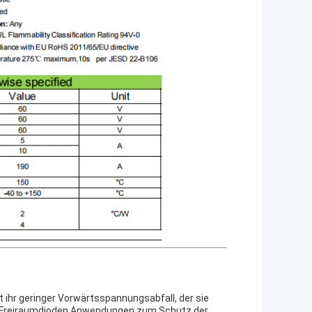
 ihr geringer Vorwärtsspannungsabfall, der sie
g, Freiraumdioden,Anwendungen zum Schutz der