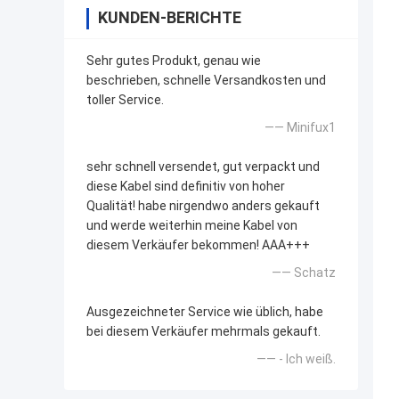
KUNDEN-BERICHTE
Sehr gutes Produkt, genau wie
beschrieben, schnelle Versandkosten und
toller Service.
—— Minifux1
sehr schnell versendet, gut verpackt und
diese Kabel sind definitiv von hoher
Qualität! habe nirgendwo anders gekauft
und werde weiterhin meine Kabel von
diesem Verkäufer bekommen! AAA+++
—— Schatz
Ausgezeichneter Service wie üblich, habe
bei diesem Verkäufer mehrmals gekauft.
—— - Ich weiß.