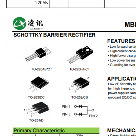
220AB