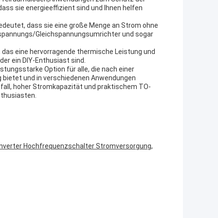
ss sie energieeffizient sind und Ihnen helfen
edeutet, dass sie eine große Menge an Strom ohne
spannungs­/Gleichspannungsumrichter und sogar
, das eine hervorragende thermische Leistung und
der ein DIY-Enthusiast sind.
tungsstarke Option für alle, die nach einer
g bietet und in verschiedenen Anwendungen
all, hoher Stromkapazität und praktischem TO-
nthusiasten.
nverter Hochfrequenzschalter Stromversorgung,