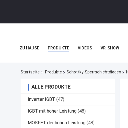
ZU HAUSE
PRODUKTE
VIDEOS
VR-SHOW
Startseite
Produkte
Schottky-Sperrschichtdioden
1
ALLE PRODUKTE
Inverter IGBT
(47)
IGBT mit hoher Leistung
(48)
MOSFET der hohen Leistung
(48)