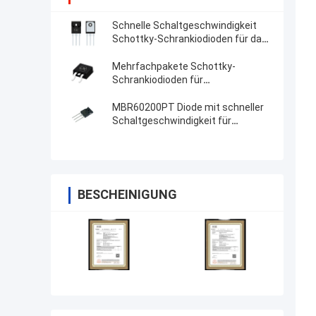
Schnelle Schaltgeschwindigkeit
Schottky-Schrankiodioden für das
Strommanagement
Mehrfachpakete Schottky-
Schrankiodioden für
Polaritätsschutzanwendungen
MBR60200PT Diode mit schneller
Schaltgeschwindigkeit für
schnelle Anwendungen
BESCHEINIGUNG