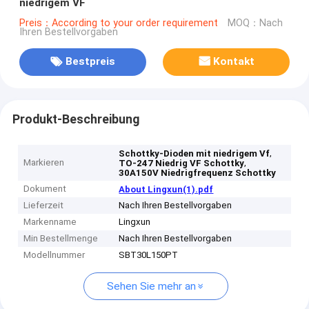
niedrigem VF
Preis：According to your order requirement
MOQ：Nach
Ihren Bestellvorgaben
Bestpreis
Kontakt
Produkt-Beschreibung
,
Schottky-Dioden mit niedrigem Vf
Markieren
,
TO-247 Niedrig VF Schottky
30A150V Niedrigfrequenz Schottky
Dokument
About Lingxun(1).pdf
Lieferzeit
Nach Ihren Bestellvorgaben
Markenname
Lingxun
Min Bestellmenge
Nach Ihren Bestellvorgaben
Modellnummer
SBT30L150PT
Sehen Sie mehr an