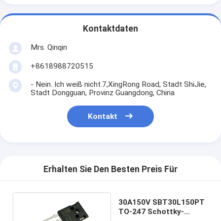
Kontaktdaten
Mrs. Qinqin
+8618988720515
- Nein. Ich weiß nicht.7,XingRong Road, Stadt ShiJie,
Stadt Dongguan, Provinz Guangdong, China
Kontakt
Erhalten Sie Den Besten Preis Für
30A150V SBT30L150PT
TO-247 Schottky-
Dioden mit niedrigem VF