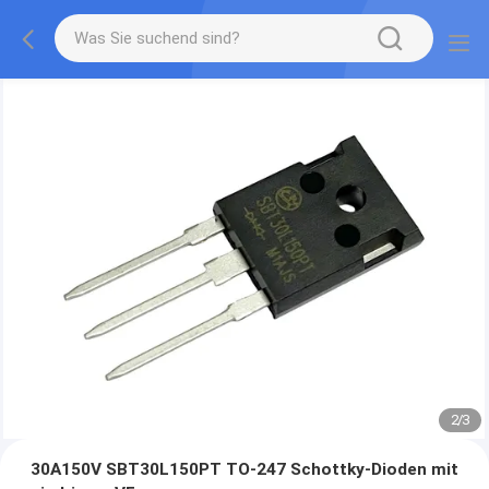
2
/
3
30A150V SBT30L150PT TO-247 Schottky-Dioden mit