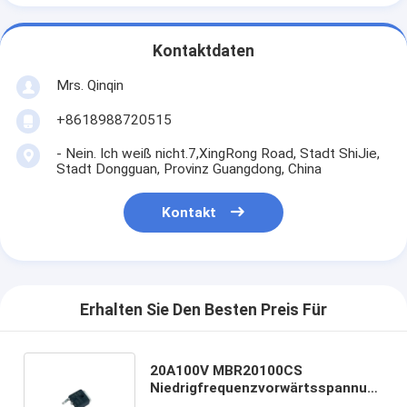
Kontaktdaten
Mrs. Qinqin
+8618988720515
- Nein. Ich weiß nicht.7,XingRong Road, Stadt ShiJie,
Stadt Dongguan, Provinz Guangdong, China
Kontakt
Erhalten Sie Den Besten Preis Für
20A100V MBR20100CS
Niedrigfrequenzvorwärtsspannung
Schottky-Schranktdioden TO-252