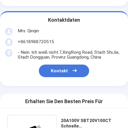
Kontaktdaten
Mrs. Qinqin
+8618988720515
- Nein. Ich weiß nicht.7,XingRong Road, Stadt ShiJie,
Stadt Dongguan, Provinz Guangdong, China
Kontakt
Erhalten Sie Den Besten Preis Für
20A100V SBT20V100CT
Schnelle