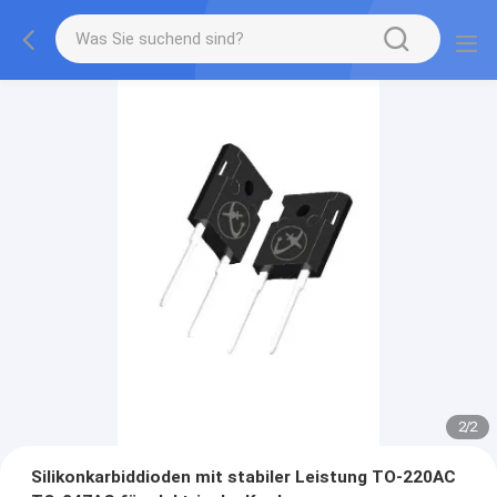
2
/
2
Silikonkarbiddioden mit stabiler Leistung TO-220AC