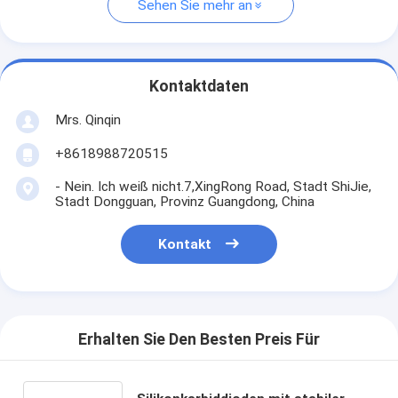
Sehen Sie mehr an
Kontaktdaten
Mrs. Qinqin
+8618988720515
- Nein. Ich weiß nicht.7,XingRong Road, Stadt ShiJie,
Stadt Dongguan, Provinz Guangdong, China
Kontakt
Erhalten Sie Den Besten Preis Für