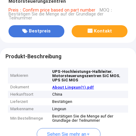
Motorsteuerungszentren
Preis：Confirm price based on part number
MOQ：
Bestätigen Sie die Menge auf der Grundlage der
Teilnummer
Bestpreis
Kontakt
Produkt-Beschreibung
,
UPS-Hochleistungs-Halbleiter
Markieren
,
Motorsteuerungszentren SiC MOS
UPS SiC MOS
Dokument
About Lingxun(1).pdf
Herkunftsort
China
Lieferzeit
Bestätigen
Markenname
Lingxun
Bestätigen Sie die Menge auf der
Min Bestellmenge
Grundlage der Teilnummer
Sehen Sie mehr an