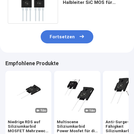
Halbleiter SiC MOS für
Motorsteuerungszentren
Fortsetzen
Empfohlene Produkte
Niedrige RDS auf
Multiscene
Anti-Surge-S
Siliziumkarbid
Siliziumkarbid
Fähigkeit
MOSFET Mehrzweck
Power Mosfet für die
Siliziumkarbid