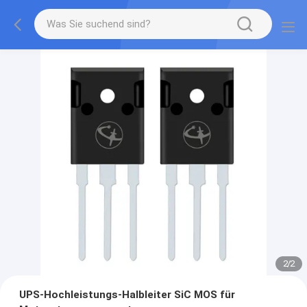
2
/
2
UPS-Hochleistungs-Halbleiter SiC MOS für