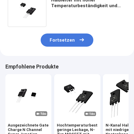
Temperaturbeständigkeit und
geringer Knotenkapazität
Fortsetzen
Empfohlene Produkte
Ausgezeichnete Gate
Hochtemperaturbeständigkeit,
N-Kanal Halble
Charge N Channel
geringe Leckage, N-
mit niedriger