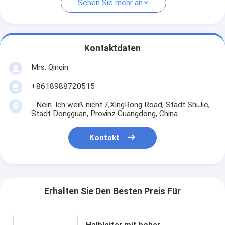
Sehen Sie mehr an
Kontaktdaten
Mrs. Qinqin
+8618988720515
- Nein. Ich weiß nicht.7,XingRong Road, Stadt ShiJie,
Stadt Dongguan, Provinz Guangdong, China
Kontakt
Erhalten Sie Den Besten Preis Für
Halbleiter mit hoher