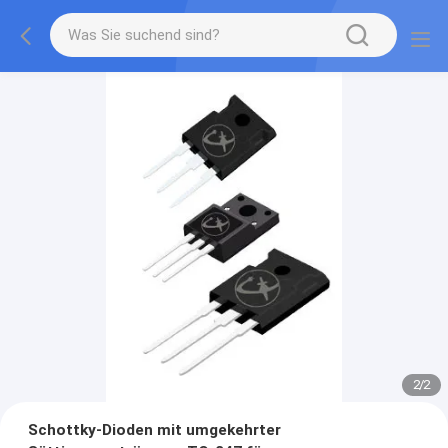
2
/
2
Schottky-Dioden mit umgekehrter