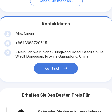
Sehen Sie mehr an
Kontaktdaten
Mrs. Qinqin
+8618988720515
- Nein. Ich weiß nicht.7,XingRong Road, Stadt ShiJie,
Stadt Dongguan, Provinz Guangdong, China
Kontakt
Erhalten Sie Den Besten Preis Für
Schottky-Dioden mit umgekehrter