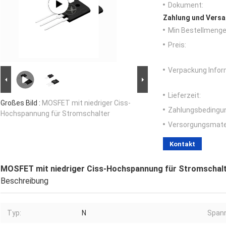
Dokument:
Zahlung und Versa
Min Bestellmenge
Preis:
Verpackung Infor
Lieferzeit:
Großes Bild :
MOSFET mit niedriger Ciss-
Zahlungsbedingu
Hochspannung für Stromschalter
Versorgungsmater
Kontakt
MOSFET mit niedriger Ciss-Hochspannung für Stromschal
Beschreibung
Typ:
N
Span