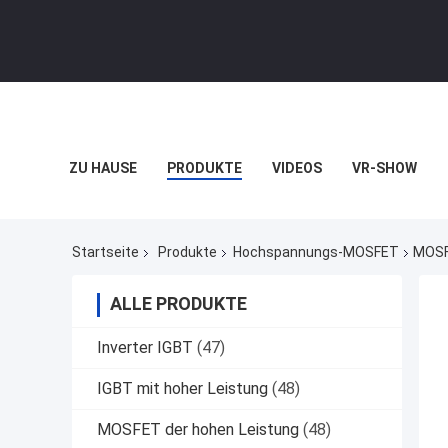
ZU HAUSE
PRODUKTE
VIDEOS
VR-SHOW
Startseite
Produkte
Hochspannungs-MOSFET
MOSF
ALLE PRODUKTE
Inverter IGBT
(47)
IGBT mit hoher Leistung
(48)
MOSFET der hohen Leistung
(48)