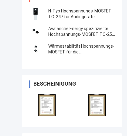
N-Typ Hochspannungs-MOSFET
TO-247 für Audiogeräte
Avalanche Energy spezifizierte
Hochspannungs-MOSFET TO-251
für Umrichter
Wärmestabilität Hochspannungs-
MOSFET für die
Batterieverwaltung
BESCHEINIGUNG