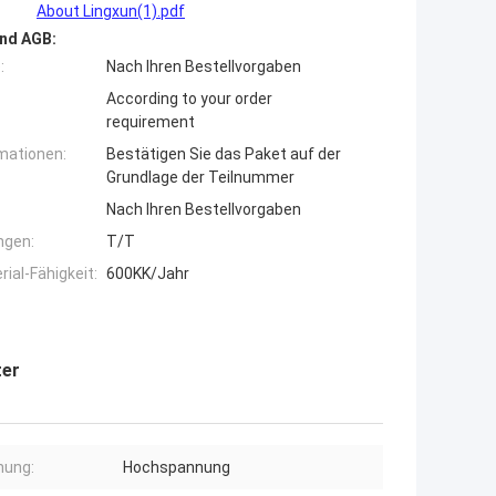
About Lingxun(1).pdf
nd AGB:
:
Nach Ihren Bestellvorgaben
According to your order
requirement
mationen:
Bestätigen Sie das Paket auf der
Grundlage der Teilnummer
Nach Ihren Bestellvorgaben
ngen:
T/T
ial-Fähigkeit:
600KK/Jahr
ter
nung:
Hochspannung