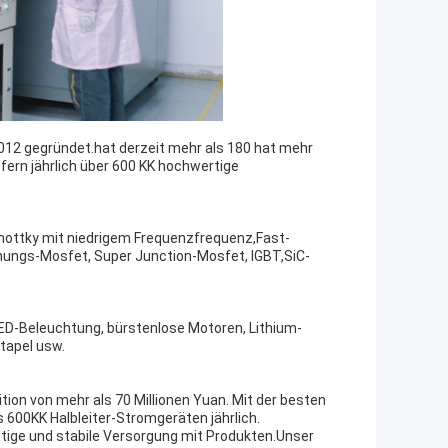
2012 gegründet.hat derzeit mehr als 180 hat mehr
fern jährlich über 600 KK hochwertige
hottky mit niedrigem Frequenzfrequenz,Fast-
ungs-Mosfet, Super Junction-Mosfet, IGBT,SiC-
LED-Beleuchtung, bürstenlose Motoren, Lithium-
tapel usw.
tion von mehr als 70 Millionen Yuan. Mit der besten
 600KK Halbleiter-Stromgeräten jährlich.
ltige und stabile Versorgung mit Produkten.Unser