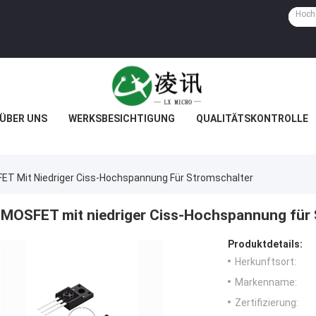
ÜBER UNS
WERKSBESICHTIGUNG
QUALITÄTSKONTROLLE
ET Mit Niedriger Ciss-Hochspannung Für Stromschalter
MOSFET mit niedriger Ciss-Hochspannung für 
Produktdetails:
Herkunftsort:
Markenname:
Zertifizierung: