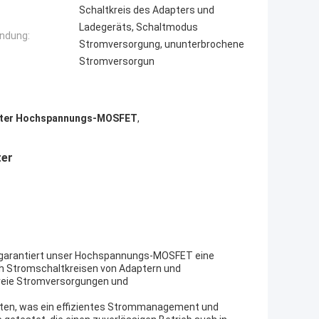
Schaltkreis des Adapters und
Ladegeräts, Schaltmodus
ndung:
Stromversorgung, ununterbrochene
Stromversorgun
ter Hochspannungs-MOSFET
,
ter
 garantiert unser Hochspannungs-MOSFET eine
ich Stromschaltkreisen von Adaptern und
eie Stromversorgungen und
ten, was ein effizientes Strommanagement und