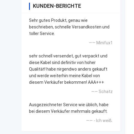
KUNDEN-BERICHTE
Sehr gutes Produkt, genau wie
beschrieben, schnelle Versandkosten und
toller Service.
—— Minifux1
sehr schnell versendet, gut verpackt und
diese Kabel sind definitiv von hoher
Qualität! habe nirgendwo anders gekauft
und werde weiterhin meine Kabel von
diesem Verkäufer bekommen! AAA+++
—— Schatz
Ausgezeichneter Service wie üblich, habe
bei diesem Verkäufer mehrmals gekauft.
—— - Ich weiß.