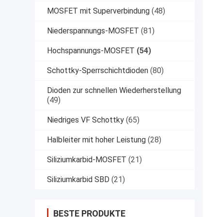
MOSFET mit Superverbindung
(48)
Niederspannungs-MOSFET
(81)
Hochspannungs-MOSFET
(54)
Schottky-Sperrschichtdioden
(80)
Dioden zur schnellen Wiederherstellung
(49)
Niedriges VF Schottky
(65)
Halbleiter mit hoher Leistung
(28)
Siliziumkarbid-MOSFET
(21)
Siliziumkarbid SBD
(21)
BESTE PRODUKTE