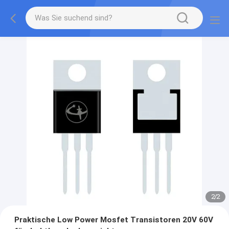
2
/
2
Praktische Low Power Mosfet Transistoren 20V 60V