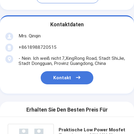
Kontaktdaten
Mrs. Qinqin
+8618988720515
- Nein. Ich weiß nicht.7,XingRong Road, Stadt ShiJie,
Stadt Dongguan, Provinz Guangdong, China
Kontakt
Erhalten Sie Den Besten Preis Für
Praktische Low Power Mosfet