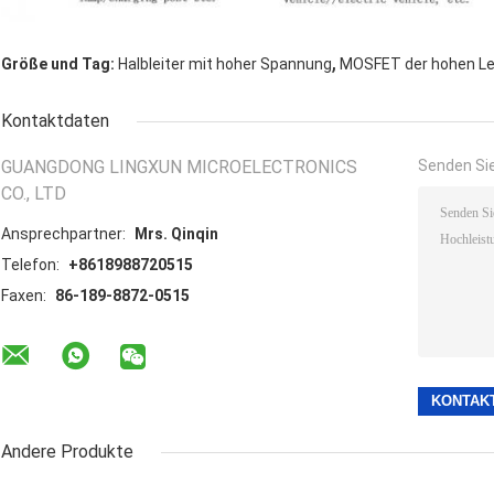
,
Größe und Tag:
Halbleiter mit hoher Spannung
MOSFET der hohen Le
Kontaktdaten
GUANGDONG LINGXUN MICROELECTRONICS
Senden Sie
CO., LTD
Ansprechpartner:
Mrs. Qinqin
Telefon:
+8618988720515
Faxen:
86-189-8872-0515
Andere Produkte