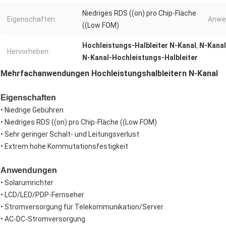
Niedriges RDS ((on) pro Chip-Fläche
Eigenschaften:
Anwe
((Low FOM)
Hochleistungs-Halbleiter N-Kanal
,
N-Kanal
Hervorheben:
N-Kanal-Hochleistungs-Halbleiter
Mehrfachanwendungen Hochleistungshalbleitern N-Kanal
Eigenschaften
• Niedrige Gebühren
• Niedriges RDS ((on) pro Chip-Fläche ((Low FOM)
• Sehr geringer Schalt- und Leitungsverlust
• Extrem hohe Kommutationsfestigkeit
Anwendungen
• Solarumrichter
• LCD/LED/PDP-Fernseher
• Stromversorgung für Telekommunikation/Server
• AC-DC-Stromversorgung