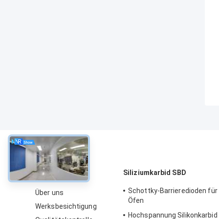
über
Siliziumkarbid SBD
Schottky-Barrieredioden für 
Über uns
Öfen
Werksbesichtigung
Hochspannung Silikonkarbid