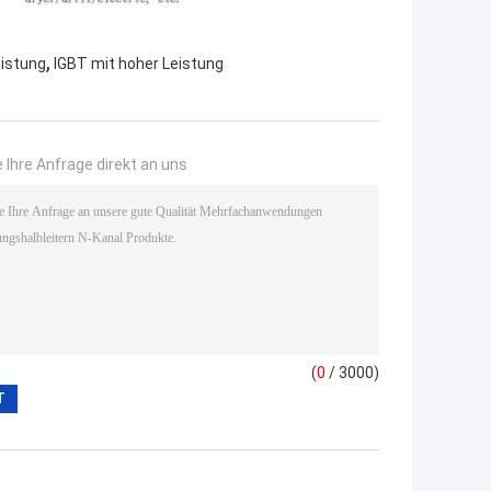
,
istung
IGBT mit hoher Leistung
 Ihre Anfrage direkt an uns
(
0
/ 3000)