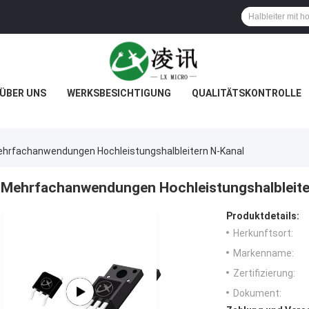
ÜBER UNS
WERKSBESICHTIGUNG
QUALITÄTSKONTROLLE
hrfachanwendungen Hochleistungshalbleitern N-Kanal
Mehrfachanwendungen Hochleistungshalbleite
Produktdetails:
Herkunftsort:
Markenname:
Zertifizierung:
Dokument: