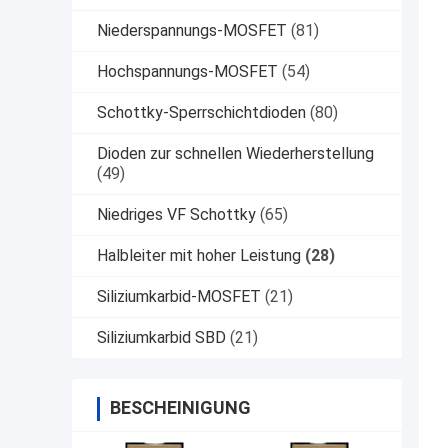
Niederspannungs-MOSFET
(81)
Hochspannungs-MOSFET
(54)
Schottky-Sperrschichtdioden
(80)
Dioden zur schnellen Wiederherstellung
(49)
Niedriges VF Schottky
(65)
Halbleiter mit hoher Leistung
(28)
Siliziumkarbid-MOSFET
(21)
Siliziumkarbid SBD
(21)
BESCHEINIGUNG