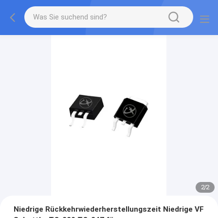
2
/
2
Niedrige Rückkehrwiederherstellungszeit Niedrige VF