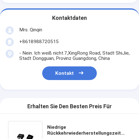
Kontaktdaten
Mrs. Qinqin
+8618988720515
- Nein. Ich weiß nicht.7,XingRong Road, Stadt ShiJie,
Stadt Dongguan, Provinz Guangdong, China
Kontakt
Erhalten Sie Den Besten Preis Für
Niedrige
Rückkehrwiederherstellungszeit
Niedrige VF Schottky TO-220 TO-